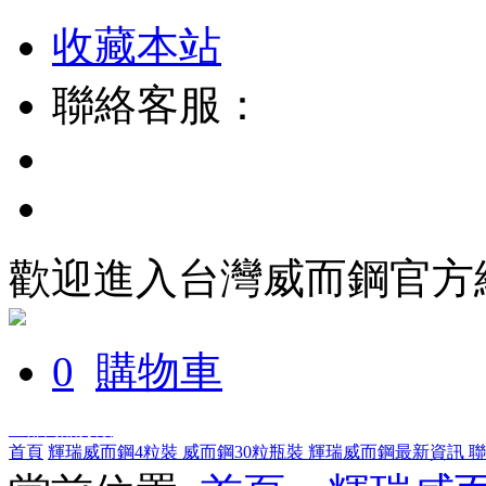
收藏本站
聯絡客服：
歡迎進入台灣威而鋼官方
0
購物車
全部商品分類
首頁
輝瑞威而鋼4粒裝
威而鋼30粒瓶裝
輝瑞威而鋼最新資訊