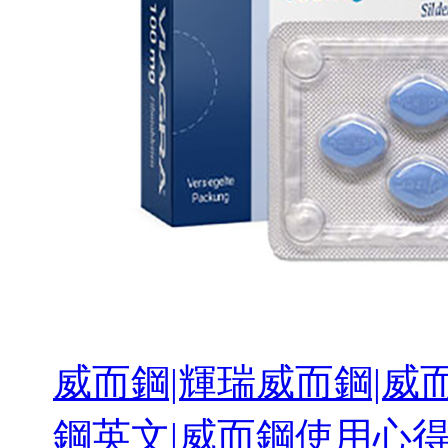
威而鋼|輝瑞威而鋼|威而
鋼英文|威而鋼使用心得 