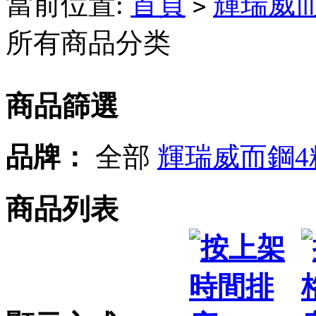
當前位置:
首頁
輝瑞威
>
所有商品分类
商品篩選
品牌：
全部
輝瑞威而鋼4
商品列表