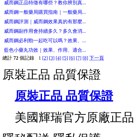
威而鋼正品特徵有哪些？教你辨別真...
威而鋼一般藥局購買指南｜一般藥局...
威而鋼評測｜威而鋼效果真的有那麼...
威而鋼副作用會持續多久？多久會消...
威而鋼必利勁一起吃可以嗎？效果、...
藍色小藥丸功效｜效果、作用、適合...
總計
72
個記錄
1
[2]
[3]
[4]
[5]
[6]
[7]
[8]
下一頁
原裝正品 品質保證
原裝正品 品質保證
美國輝瑞官方原廠正品