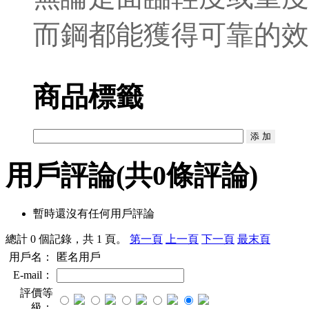
而鋼都能獲得可靠的效
商品標籤
用戶評論
(共
0
條評論)
暫時還沒有任何用戶評論
總計 0 個記錄，共 1 頁。
第一頁
上一頁
下一頁
最末頁
用戶名：
匿名用戶
E-mail：
評價等
級：