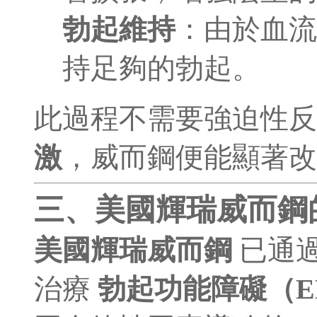
勃起維持
：由於血流
持足夠的勃起。
此過程不需要強迫性
激
，威而鋼便能顯著改
三、美國輝瑞威而鋼
美國輝瑞威而鋼
已通
治療
勃起功能障礙（E