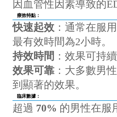
因血管性因素導致的E
療效特點：
快速起效
：通常在服用
最有效時間為2小時。
持效時間
：效果可持續
效果可靠
：大多數男性
到顯著的效果。
臨床數據
：
超過
70%
的男性在服