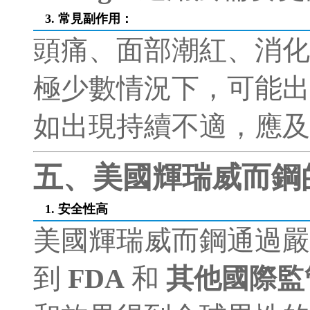
3. 常見副作用
：
頭痛、面部潮紅、消化
極少數情況下，可能出
如出現持續不適，應及
五、美國輝瑞威而鋼
1. 安全性高
美國輝瑞威而鋼通過嚴
到
FDA
和
其他國際監