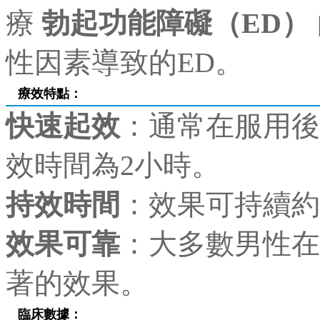
療
勃起功能障礙（ED）
性因素導致的ED。
療效特點：
快速起效
：通常在服用後
效時間為2小時。
持效時間
：效果可持續約4
效果可靠
：大多數男性在
著的效果。
臨床數據
：