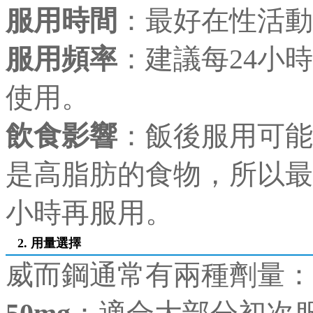
服用時間
：最好在性活
服用頻率
：建議每24小
使用。
飲食影響
：飯後服用可能
是高脂肪的食物，所以最
小時再服用。
2. 用量選擇
威而鋼通常有兩種劑量：