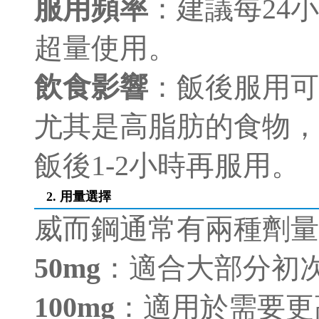
服用頻率
：建議每24
超量使用。
飲食影響
：飯後服用可
尤其是高脂肪的食物，
飯後1-2小時再服用。
2. 用量選擇
威而鋼通常有兩種劑量
50mg
：適合大部分初
100mg
：適用於需要更