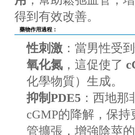
得到有效改善。
藥物作用過程：
性刺激
：當男性受
氧化氮
，這促使了
c
化學物質）生成。
抑制PDE5
：西地那非
cGMP的降解，保持
管擴張，增強陰莖的