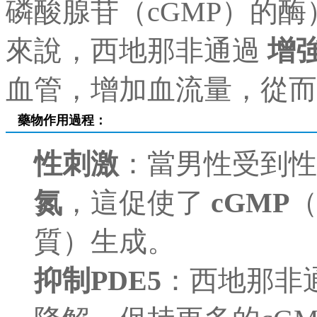
磷酸腺苷（cGMP）的
來說，西地那非通過
增
血管，增加血流量，從而
藥物作用過程：
性刺激
：當男性受到
氮
，這促使了
cGMP
質）生成。
抑制PDE5
：西地那非通