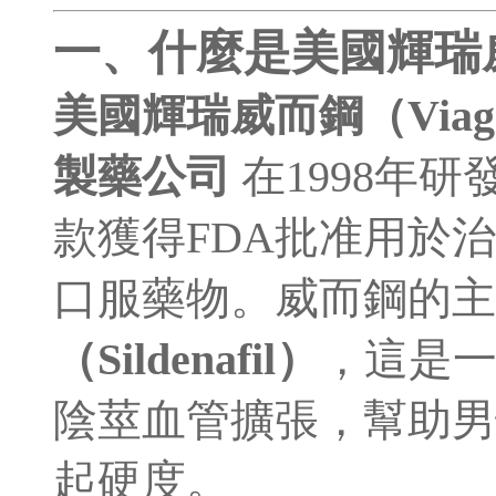
一、什麼是美國輝瑞
美國輝瑞威而鋼（Viag
製藥公司
在1998年
款獲得FDA批准用於
口服藥物。威而鋼的
（Sildenafil）
，這是
陰莖血管擴張，幫助男
起硬度。