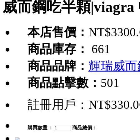
威而鋼吃半顆|viagra
本店售價：
NT$3300.
商品庫存：
661
商品品牌：
輝瑞威而
商品點擊數：
501
註冊用戶：
NT$330.0
購買數量：
商品總價：