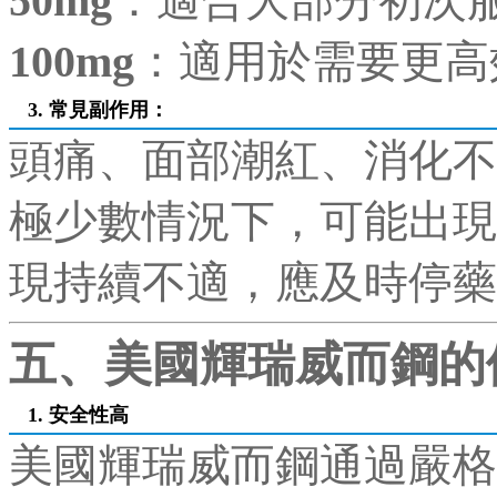
50mg
：適合大部分初次
100mg
：適用於需要更高
3. 常見副作用
：
頭痛、面部潮紅、消化不
極少數情況下，可能出現
現持續不適，應及時停藥
五、美國輝瑞威而鋼的
1. 安全性高
美國輝瑞威而鋼通過嚴格