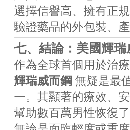
選擇信譽高、擁有正規
驗證藥品的外包裝、產
七、結論：美國輝瑞
作為全球首個用於治療
輝瑞威而鋼
無疑是最值
一。其顯著的療效、安
幫助數百萬男性恢復了
無論是面臨輕度或重度