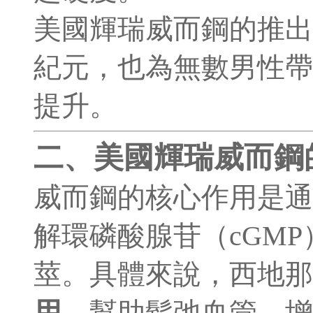
美國輝瑞威而鋼的推出
紀元，也為無數男性帶
提升。
二、美國輝瑞威而鋼
威而鋼的核心作用是
解環磷酸腺苷（cGM
莖。具體來說，西地
用
，幫助鬆弛血管，增