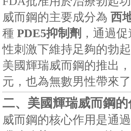
FDA批准用於治療勃起
威而鋼的主要成分為
西地
種
PDE5抑制劑
，通過促
性刺激下維持足夠的勃起
美國輝瑞威而鋼的推出，
元，也為無數男性帶來了
二、美國輝瑞威而鋼的
威而鋼的核心作用是通