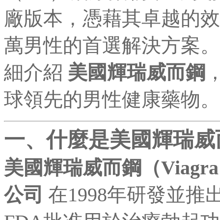
廠版本，憑藉其卓越的效
萬男性的首選解決方案。
細介紹
美國輝瑞威而鋼
球領先的男性健康藥物。
一、什麼是美國輝瑞威
美國輝瑞威而鋼（Viagr
公司
在1998年研發並