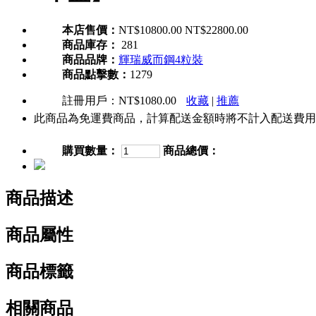
本店售價：
NT$10800.00
NT$22800.00
商品庫存：
281
商品品牌：
輝瑞威而鋼4粒裝
商品點擊數：
1279
註冊用戶：
NT$1080.00
收藏
|
推薦
此商品為免運費商品，計算配送金額時將不計入配送費用
購買數量：
商品總價：
商品描述
商品屬性
商品標籤
相關商品