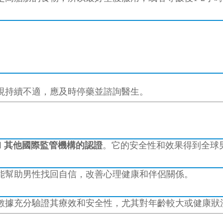
現持續不適，應及時停藥並諮詢醫生。
和
其他國際監管機構的認證
。它的安全性和效果得到全球
能幫助男性找回自信，改善心理健康和伴侶關係。
數據充分驗證其療效和安全性，尤其對年齡較大或健康狀