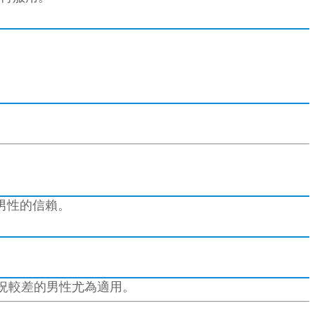
男性的信賴。
況較差的男性尤為適用。