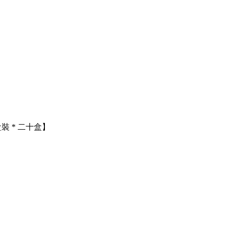
裝 * 二十盒】