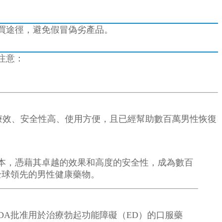
靠的購買途徑，避免假冒偽劣產品。
注意：
療效、安全性高、使用方便，且已經幫助數百萬男性恢復
本，憑藉其卓越的效果和高度的安全性，成為數百
全球領先的男性健康藥物。
FDA批准用於治療勃起功能障礙（ED）的口服藥