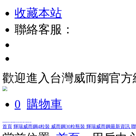
收藏本站
聯絡客服：
歡迎進入台灣威而鋼官方
0
購物車
全部商品分類
首頁
輝瑞威而鋼4粒裝
威而鋼30粒瓶裝
輝瑞威而鋼最新資訊