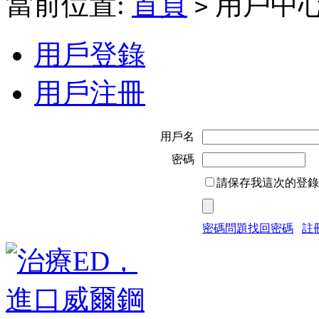
當前位置:
首頁
用戶中
>
用戶登錄
用戶注冊
用戶名
密碼
請保存我這次的登錄
密碼問題找回密碼
註