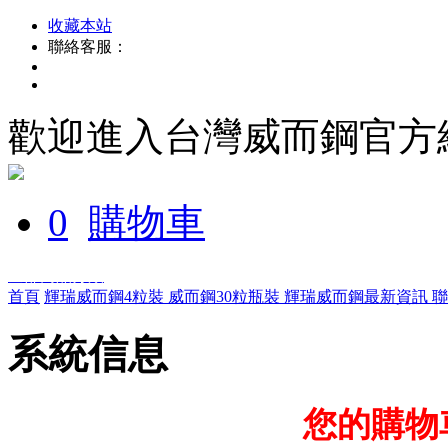
收藏本站
聯絡客服：
歡迎進入台灣威而鋼官方
0
購物車
全部商品分類
首頁
輝瑞威而鋼4粒裝
威而鋼30粒瓶裝
輝瑞威而鋼最新資訊
系統信息
您的購物