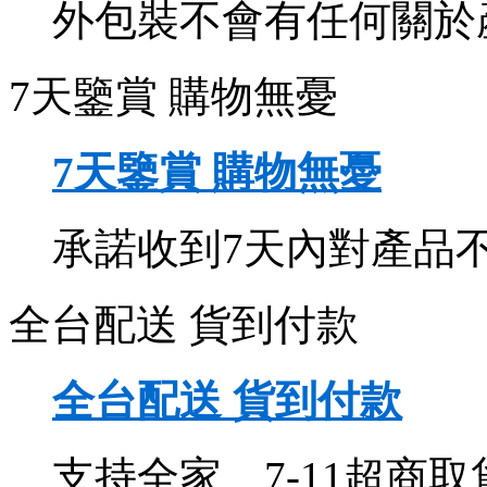
外包裝不會有任何關於
7天鑒賞 購物無憂
7天鑒賞 購物無憂
承諾收到7天內對產品
全台配送 貨到付款
全台配送 貨到付款
支持全家、7-11超商