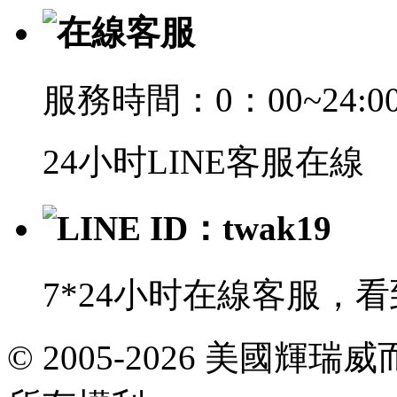
在線客服
服務時間：0：00~24:0
24小时LINE客服在線
LINE ID：twak19
7*24小时在線客服，
E-
© 2005-2026 美國
mail:
viagrataiwan@gmail.com