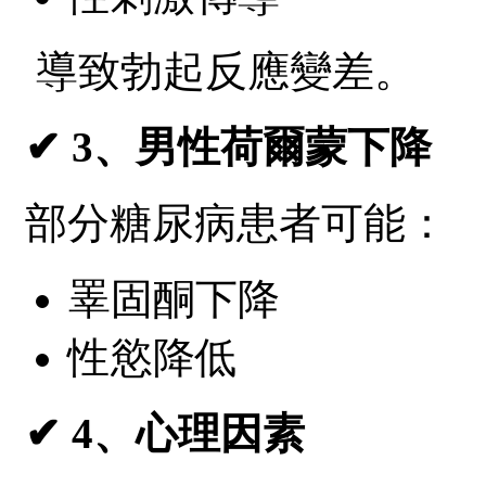
導致勃起反應變差。
✔ 3、男性荷爾蒙下降
部分糖尿病患者可能：
睪固酮下降
性慾降低
✔ 4、心理因素