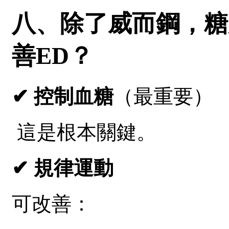
八、除了威而鋼，糖
善ED？
✔ 控制血糖
（最重要）
這是根本關鍵。
✔ 規律運動
可改善：