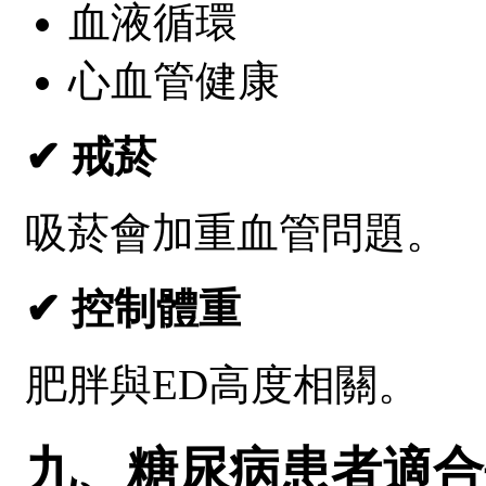
血液循環
心血管健康
✔ 戒菸
吸菸會加重血管問題。
✔ 控制體重
肥胖與ED高度相關。
九、糖尿病患者適合