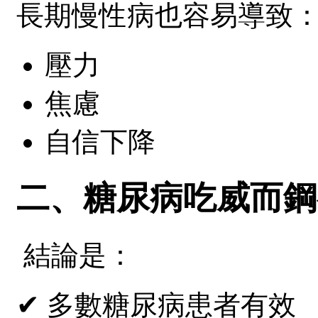
長期慢性病也容易導致
壓力
焦慮
自信下降
二、糖尿病吃威而鋼
結論是：
✔ 多數糖尿病患者有效