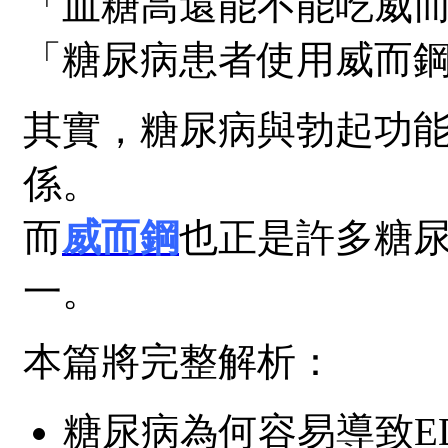
「血糖高還能不能吃威
「糖尿病患者使用威而
其實，糖尿病與勃起功能
係。
而
威而鋼
也正是許多糖尿
一。
本篇將完整解析：
糖尿病為何容易導致E