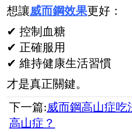
想讓
威而鋼
效果
更好：
✔ 控制血糖
✔ 正確服用
✔ 維持健康生活習慣
才是真正關鍵。
下一篇:
威而鋼高山症吃
高山症？