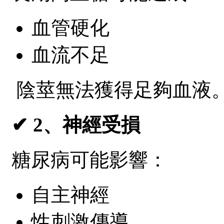
血管硬化
血流不足
陰莖無法獲得足夠血液
✔ 2、神經受損
糖尿病可能影響：
自主神經
性刺激傳導