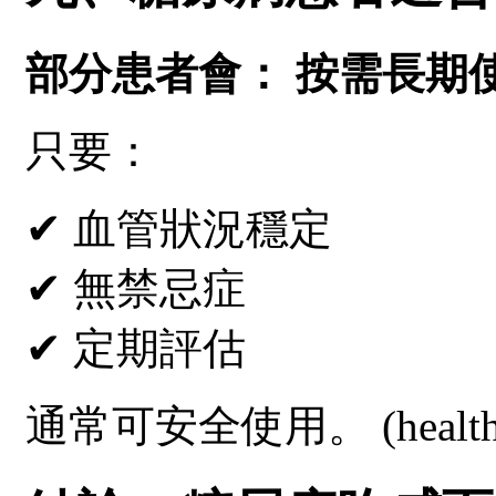
部分患者會： 按需長期
只要：
✔ 血管狀況穩定
✔ 無禁忌症
✔ 定期評估
通常可安全使用。 (
healt