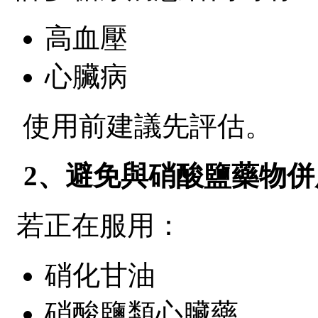
高血壓
心臟病
使用前建議先評估。
2、避免與硝酸鹽藥物併
若正在服用：
硝化甘油
硝酸鹽類心臟藥