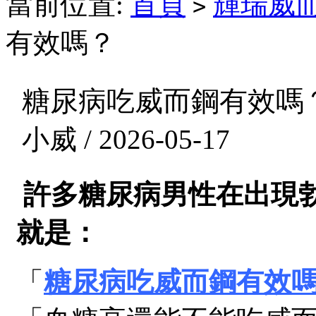
當前位置:
首頁
輝瑞威
>
有效嗎？
糖尿病吃威而鋼有效嗎
小威 / 2026-05-17
許多糖尿病男性在出現
就是：
「
糖尿病吃威而鋼有效