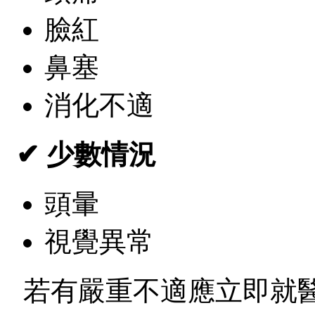
臉紅
鼻塞
消化不適
✔ 少數情況
頭暈
視覺異常
若有嚴重不適應立即就