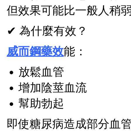
但效果可能比一般人稍
✔ 為什麼有效？
威而鋼藥效
能：
放鬆血管
增加陰莖血流
幫助勃起
即使糖尿病造成部分血