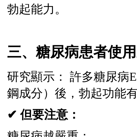
勃起能力。
三、糖尿病患者使用
研究顯示：
許多糖尿病ED患
鋼成分）後，勃起功能
✔ 但要注意：
糖尿病越嚴重：