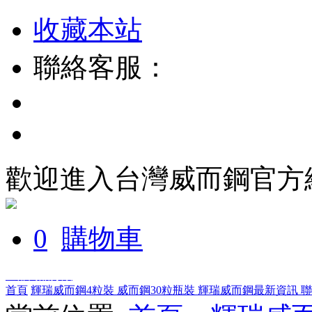
收藏本站
聯絡客服：
歡迎進入台灣威而鋼官方
0
購物車
全部商品分類
首頁
輝瑞威而鋼4粒裝
威而鋼30粒瓶裝
輝瑞威而鋼最新資訊