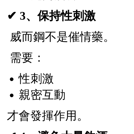
✔ 3、保持性刺激
威而鋼不是催情藥。
需要：
性刺激
親密互動
才會發揮作用。