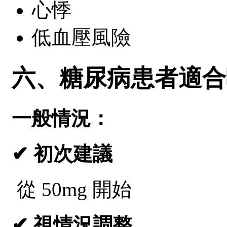
心悸
低血壓風險
六、糖尿病患者適合
一般情況：
✔ 初次建議
從 50mg 開始
✔ 視情況調整