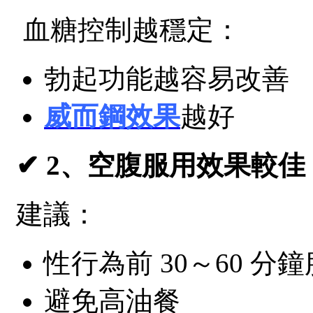
血糖控制越穩定：
勃起功能越容易改善
威而鋼效果
越好
✔ 2、空腹服用效果較佳
建議：
性行為前 30～60 分
避免高油餐